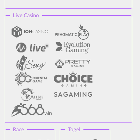
Live Casino
Race
Togel