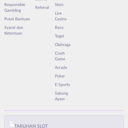
Responsible
Slots
Referral
Gambling
Live
Pusat Bantuan
Casino
Syarat dan
Race
Ketentuan
Togel
Olahraga
Crash
Game
Arcade
Poker
E-Sports
Sabung
Ayam
TARUHAN SLOT