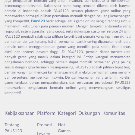
juga pengalaman bermain yang aman, nyaman, dan berpotensi memberikan
kemenangan maksimal. Salah satu nama yang semakin dikenal oleh banyak
pemain di Indonesia adalah PAUS123, sebuah platform game online yang
menawarkan berbagai pilihan permainan menarik dengan peluang kemenangan
yang kompetitif,
Paus123
hadir sebagai situs game online yang dirancang untuk
memenuhi kebutuhan para pemain modern. Dengan tampilan antarmuka yang
responsif, sistem transaksi yang cepat, serta dukungan customer service 24 jam,
PAUS123 menjadi salah satu pilihan favorit bagi pemain yang ingin menikmati
permainan dengan tenang, Istilah permainan cantik sering digunakan oleh para
pemain untuk menggambarkan game yang memiliki pola stabil, fitur bonus
aktif, dan potensi payout tinggi. Di PAUS123, pemain dapat menemukan
banyak game yang masuk dalam kategori ini, Setiap kategori menawarkan
pengalaman berbeda, sehingga pemain dapat memilih permainan yang paling
sesuai dengan gaya bermain masing-masing, PAUS123 adalah pilihan tepat bagi
pemain yang ingin mencari kemenangan indah melalui permainan yang menarik
dan berpotensi memberikan maxwin. Dengan keamanan yang terjamin, koleksi
game lengkap, bonus menguntungkan, dan pelayanan profesional, PAUS123
menawarkan pengalaman bermain online yang menyenangkan sekaligus
kompetitif.
Kebijaksanaan
Platform
Kategori
Dukungan
Komunitas
Tentang
Promosi
Hot
PAUS123
Games
Loyalty