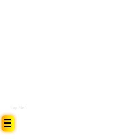
Tap Me !