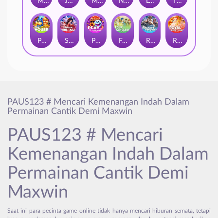
More & More Love
Jewel Space
Money Tree Slot
Nezha And The Dragon Emperor
Let's Party
The Beanstalk
Paw House
Spirit of Nine Tails
Play If You Dare
Four Scholars
Ragnar's Conquest
Royal Pastry Chef
PAUS123 # Mencari Kemenangan Indah Dalam
Permainan Cantik Demi Maxwin
PAUS123 # Mencari
Kemenangan Indah Dalam
Permainan Cantik Demi
Maxwin
Saat ini para pecinta game online tidak hanya mencari hiburan semata, tetapi